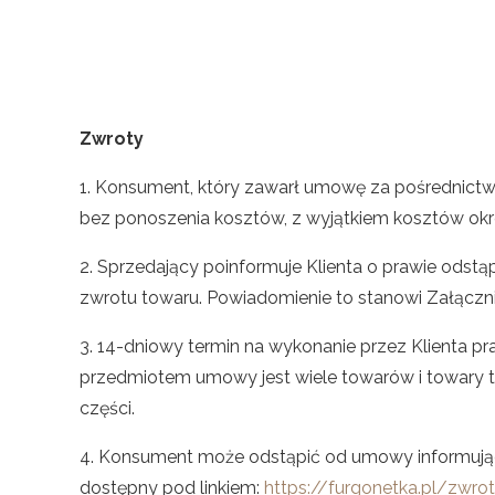
Zwroty
1. Konsument, który zawarł umowę za pośrednictw
bez ponoszenia kosztów, z wyjątkiem kosztów okre
2. Sprzedający poinformuje Klienta o prawie odst
zwrotu towaru. Powiadomienie to stanowi Załączni
3. 14-dniowy termin na wykonanie przez Klienta pr
przedmiotem umowy jest wiele towarów i towary te 
części.
4. Konsument może odstąpić od umowy informując
dostępny pod linkiem:
https://furgonetka.pl/zwr