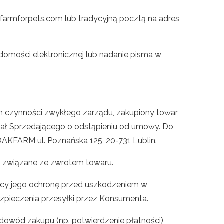
farmforpets.com lub tradycyjną pocztą na adres
domości elektronicznej lub nadanie pisma w
m czynności zwykłego zarządu, zakupiony towar
ował Sprzedającego o odstąpieniu od umowy. Do
OAKFARM ul. Poznańska 125, 20-731 Lublin.
ki związane ze zwrotem towaru.
ący jego ochronę przed uszkodzeniem w
zpieczenia przesyłki przez Konsumenta.
dowód zakupu (np. potwierdzenie płatności)