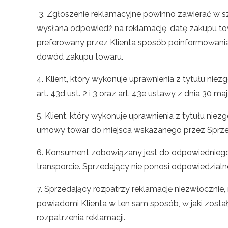
3. Zgłoszenie reklamacyjne powinno zawierać w szc
wysłana odpowiedź na reklamację, datę zakupu towa
preferowany przez Klienta sposób poinformowania
dowód zakupu towaru.
4. Klient, który wykonuje uprawnienia z tytułu n
art. 43d ust. 2 i 3 oraz art. 43e ustawy z dnia 30 m
5. Klient, który wykonuje uprawnienia z tytułu ni
umowy towar do miejsca wskazanego przez Sprzeda
6. Konsument zobowiązany jest do odpowiednieg
transporcie. Sprzedający nie ponosi odpowiedzia
7. Sprzedający rozpatrzy reklamację niezwłocznie,
powiadomi Klienta w ten sam sposób, w jaki zosta
rozpatrzenia reklamacji.