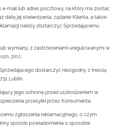
s e-mail lub adres pocztowy, na który ma zostać
atę jej stwierdzenia, żądanie Klienta, a także
reklamacji należy dostarczyć Sprzedającemu
y lub wymiany, z zastrzeżeniami uregulowanymi w
óźn. zm.).
t Sprzedającego dostarczyć niezgodny z treścią
31 Lublin.
ający jego ochronę przed uszkodzeniem w
zpieczenia przesyłki przez Konsumenta.
dającemu zgłoszenia reklamacyjnego, o czym
e inny sposób powiadomienia o sposobie