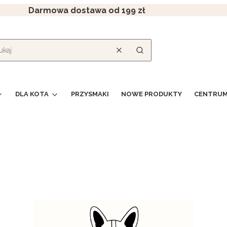
Darmowa dostawa od 199 zł
Wyczyść
Szukaj
DLA KOTA
PRZYSMAKI
NOWE PRODUKTY
CENTRUM