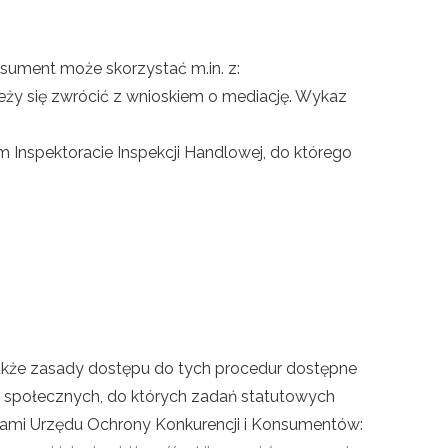
sument może skorzystać m.in. z:
eży się zwrócić z wnioskiem o mediację. Wykaz
nspektoracie Inspekcji Handlowej, do którego
akże zasady dostępu do tych procedur dostępne
i społecznych, do których zadań statutowych
sami Urzędu Ochrony Konkurencji i Konsumentów: