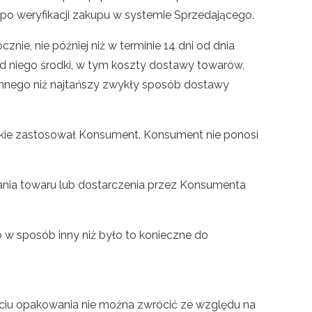
po weryfikacji zakupu w systemie Sprzedającego.
ie, nie później niż w terminie 14 dni od dnia
 niego środki, w tym koszty dostawy towarów,
nnego niż najtańszy zwykły sposób dostawy
jakie zastosował Konsument. Konsument nie ponosi
ia towaru lub dostarczenia przez Konsumenta
 w sposób inny niż było to konieczne do
ciu opakowania nie można zwrócić ze względu na