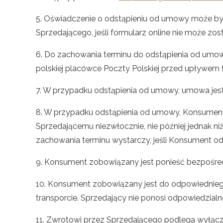
5. Oświadczenie o odstąpieniu od umowy może być
Sprzedającego, jeśli formularz online nie może zos
6. Do zachowania terminu do odstąpienia od umowy
polskiej placówce Poczty Polskiej przed upływem
7. W przypadku odstąpienia od umowy, umowa jest
8. W przypadku odstąpienia od umowy, Konsument
Sprzedającemu niezwłocznie, nie później jednak n
zachowania terminu wystarczy, jeśli Konsument o
9. Konsument zobowiązany jest ponieść bezpośredn
10. Konsument zobowiązany jest do odpowiednieg
transporcie. Sprzedający nie ponosi odpowiedzia
11. Zwrotowi przez Sprzedającego podlega wyłączn