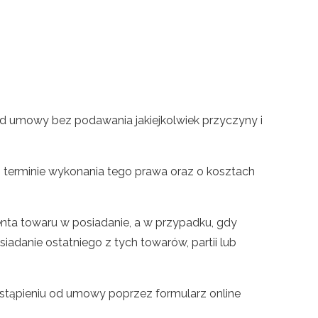
d umowy bez podawania jakiejkolwiek przyczyny i
i terminie wykonania tego prawa oraz o kosztach
enta towaru w posiadanie, a w przypadku, gdy
adanie ostatniego z tych towarów, partii lub
tąpieniu od umowy poprzez formularz online