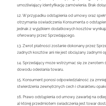
umożliwiający identyfikację zamówienia. Brak doł
12. W przypadku odstąpienia od umowy oraz spełnie
otrzymania oświadczenia Konsumenta o odstąpien
jednak z wyjątkiem dodatkowych kosztów wynikaj
oferowany przez Sprzedającego.
13. Zwrot płatności zostanie dokonany przez Spr
żadnych kosztów ani nie jest obciążany żadnymi 
14. Sprzedający może wstrzymać się ze zwrotem
dowodu odesłania towaru.
15. Konsument ponosi odpowiedzialność za zmniejs
stwierdzenia zewnętrznych cech i charakteru opak
16. Prawo odstąpienia od umowy zawartej na odl
a) której przedmiotem świadczenia jest towar do