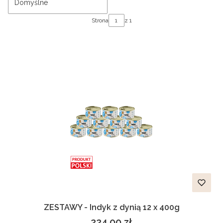
Domyślne
Strona
z 1
ZESTAWY - Indyk z dynią 12 x 400g
224,00 zł