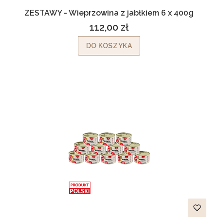
ZESTAWY - Wieprzowina z jabłkiem 6 x 400g
112,00 zł
Cena
DO KOSZYKA