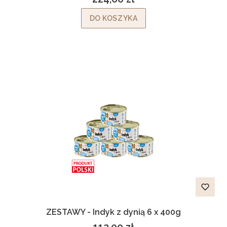
Cena
DO KOSZYKA
ZESTAWY - Indyk z dynią 6 x 400g