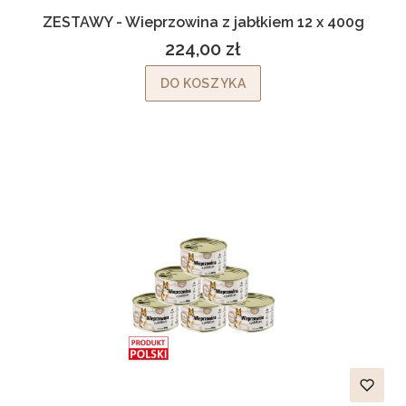
ZESTAWY - Wieprzowina z jabłkiem 12 x 400g
224,00 zł
Cena
DO KOSZYKA