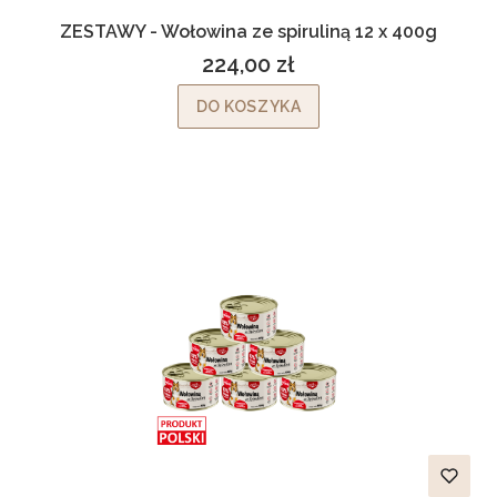
ZESTAWY - Wołowina ze spiruliną 12 x 400g
224,00 zł
Cena
DO KOSZYKA