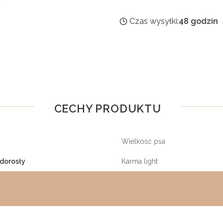
Czas wysyłki:
48 godzin
CECHY PRODUKTU
Wielkość psa
 dorosły
Karma light