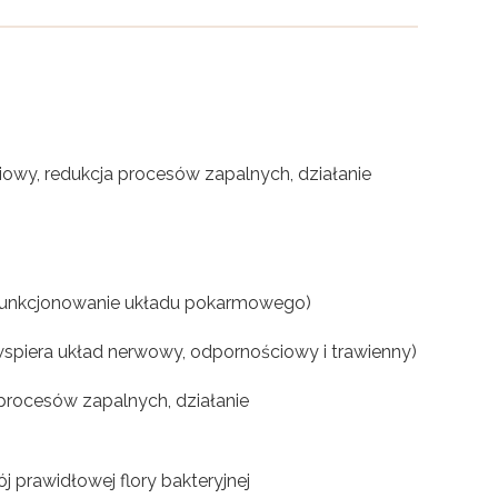
iowy, redukcja procesów zapalnych, działanie
 funkcjonowanie układu pokarmowego)
wspiera układ nerwowy, odpornościowy i trawienny)
procesów zapalnych, działanie
j prawidłowej flory bakteryjnej