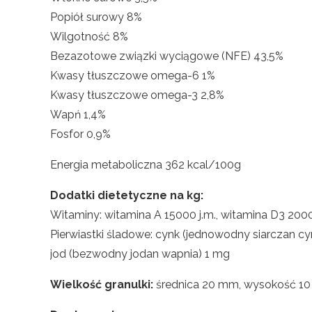
Popiół surowy 8%
Wilgotność 8%
Bezazotowe związki wyciągowe (NFE) 43,5%
Kwasy tłuszczowe omega-6 1%
Kwasy tłuszczowe omega-3 2,8%
Wapń 1,4%
Fosfor 0,9%
Energia metaboliczna 362 kcal/100g
Dodatki dietetyczne na kg:
Witaminy: witamina A 15000 j.m., witamina D3 2000 
Pierwiastki śladowe: cynk (jednowodny siarczan c
jod (bezwodny jodan wapnia) 1 mg
Wielkość granulki:
średnica 20 mm, wysokość 1