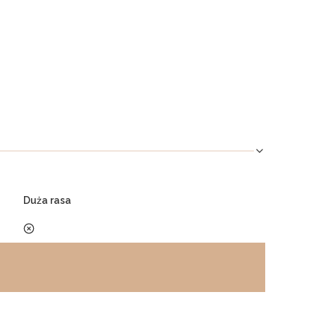
Duża rasa
nie