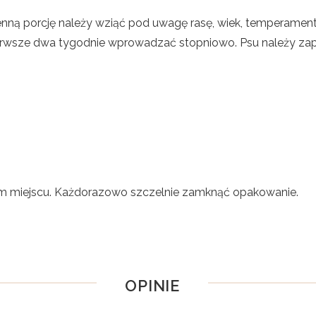
enną porcję należy wziąć pod uwagę rasę, wiek, temperament
erwsze dwa tygodnie wprowadzać stopniowo. Psu należy zap
 miejscu. Każdorazowo szczelnie zamknąć opakowanie.
OPINIE