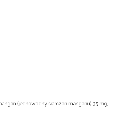
g, mangan (jednowodny siarczan manganu) 35 mg,